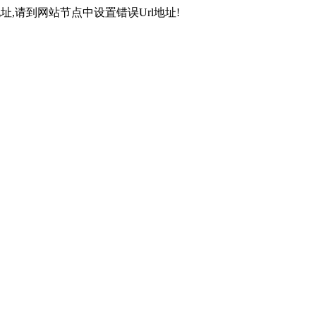
,请到网站节点中设置错误Url地址!